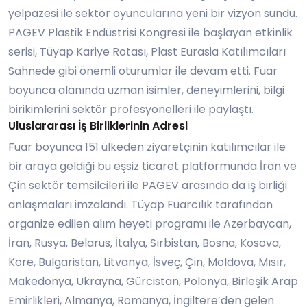
yelpazesi ile sektör oyuncularına yeni bir vizyon sundu.
PAGEV Plastik Endüstrisi Kongresi ile başlayan etkinlik
serisi, Tüyap Kariye Rotası, Plast Eurasia Katılımcıları
Sahnede gibi önemli oturumlar ile devam etti. Fuar
boyunca alanında uzman isimler, deneyimlerini, bilgi
birikimlerini sektör profesyonelleri ile paylaştı.
Uluslararası İş Birliklerinin Adresi
Fuar boyunca 151 ülkeden ziyaretçinin katılımcılar ile
bir araya geldiği bu eşsiz ticaret platformunda İran ve
Çin sektör temsilcileri ile PAGEV arasında da iş birliği
anlaşmaları imzalandı. Tüyap Fuarcılık tarafından
organize edilen alım heyeti programı ile Azerbaycan,
İran, Rusya, Belarus, İtalya, Sırbistan, Bosna, Kosova,
Kore, Bulgaristan, Litvanya, İsveç, Çin, Moldova, Mısır,
Makedonya, Ukrayna, Gürcistan, Polonya, Birleşik Arap
Emirlikleri, Almanya, Romanya, İngiltere’den gelen