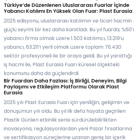
Türkiye’de Düzenlenen Uluslararası Fuarlar İçinde
Yabancı Katılımı En Yüksek Olan Fuar: Plast Eurasia
2025 edisyonu, uluslararası katılımın ve ticari hacmin
güçlü seyrini bir kez daha kanıtladı. Bu yıl fuarda; %60’ı
yabancı firma olmak üzere 1.503 katılımcı, 13.219’u
yabancı, 63.211’i yerli olmak üzere toplam 76.430
sektör profesyoneli ile bir araya geldi. Bu yıl yarattığı
iş hacmi ile, Plast Eurasia Fuarı küresel ölçekteki
konumunu daha da güçlendirdi.
Bir Fuardan Daha Fazlası: İş Birliği, Deneyim, Bilgi
Paylaşımı ve Etkileşim Platformu Olarak Plast
Eurasia
2025 yılı Plast Eurasia Fuarı için yeniliğin, gelişimin ve
dönüşümün yılı oldu. Bu yıl ilk defa hayata geçirilen
Plastik Günleri etkinlik serisi sürdürülebilirlikten
inovasyona, regülasyonlardan yeni Pazar fırsatlarına
ve sertifikasyon süreçlerine uzanan geniş bir içerik