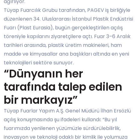
ağırlıyor.
Tüyap Fuarcılık Grubu tarafından, PAGEV iş birliğiyle
düzenlenen 34. Uluslararası İstanbul Plastik Endüstrisi
Fuarı (Plast Eurasia), bugün gerçekleştirilen açılış
töreniyle kapılarını ziyaretçilere açtı. Fuar 3–6 Aralık
tarihleri arasında, plastik üretim makineleri, ham
madde ve kimyasallar ana başlıkları altında en yeni
teknolojileri sektöre sunuyor.
“Dünyanın her
tarafında talep edilen
bir markayız”
Tüyap Fuarlar Yapım A.Ş. Genel Müdürü İlhan Ersözlü
açılış konuşmasında şu ifadeleri kullandı: “Bu yıl
fuarımızda yenilenen yüzümüzle sürdürülebilirlik,
inovasyon ve teknoloji odaklı bir kimlik ile yolumuza