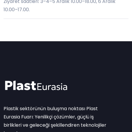
Ziyaret saatleri: 3–4–5 Aralık 10.00–18.00, 6 Aralık
10.00–17.00.
Plastik sektörünün buluşma noktası Plast
Eurasia Fuarı: Yenilikçi çözümler, güçlü iş
birlikleri ve geleceği şekillendiren teknolojiler