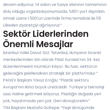
devam ediyoruz. 14 salon ve fuaye alanının tamamının
dolu olduğu organizasyonumuzda, %60’ı yurt dışından
olmak üzere 1.500’ün üzerinde firma temsilcisi ile 115
ülkeden ziyaretçiyi ağırlıyoruz.”
Sektör Liderlerinden
Önemli Mesajlar
İstanbul Valisi Davut Gül: “İstanbul, dünyanın ticaret
merkezlerinden biri olarak Plast Eurasia’nın 34. kez
düzenlenmesini mümkün kılıyor. Bu fuar, sektörün
geleceğini şekillendiren stratejik bir platformdur.”
PAGEV Başkanı Yavuz Eroğlu: “Plastik sektörü
Avrupa’nın ikinci büyük üreticisidir. Türkiye’yi teknoloji
üssü haline getirmek istiyoruz. Plastiğin doğada yeri
yok, hayatımızda yeri çok. Geri dönüştürelim.”
TİM Başkanı Mustafa Gültepe: “Yeşil dönüşümde