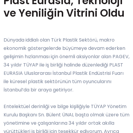
Plast Eurasia; Teknoloji
ve Yeniliğin Vitrini Oldu
Dünyada iddialı olan Türk Plastik Sektörü, makro
ekonomik göstergelerde büyümeye devam ederken
gelişimin hızlanması için önemli aksiyonlar alan PAGEV,
34 yıldır TÜYAP ile iş birliği halinde düzenlediği
PLAST
EURASIA Uluslararası İstanbul Plastik Endüstrisi Fuarı
ile küresel plastik sektörünün tüm oyuncularını
İstanbul’da bir araya getiriyor.
Entelektüel derinliği ve bilge kişiliğiyle TÜYAP Yönetim
Kurulu Başkanı Sn. Bülent ÜNAL başta olmak üzere tüm
yönetimine ve çalışanlarına 34 yıldır ortak akılla
yürüttükleri iş birliği için teşekkür ediyorum. Ayrıca