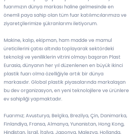
fuarımızın dünya markası haline gelmesinde en
önemli paya sahip olan tüm fuar katılımcılarımıza ve
ziyaretçilerimize şükranlarımı iletiyorum.
Makine, kalıp, ekipman, ham madde ve mamul
üreticilerini çatısı altında toplayarak sektördeki
teknoloji ve yeniliklerin vitrini olmayı başaran Plast
Eurasia, dünyanın her yıl düzenlenen en büyük ikinci
plastik fuarı olma özelliğiyle artık bir dünya
markasıdır. Global plastik piyasalarında markalaşan
bu dev organizasyon, en yeni teknolojilere ve ürünlere
ev sahipliği yapmaktadır.
Fuarımız; Avusturya, Belçika, Brezilya, Çin, Danimarka,
Finlandiya, Fransa, Almanya, Yunanistan, Hong Kong,
Hindistan, İsrail, İtalya, Japonya, Malezya, Hollanda,