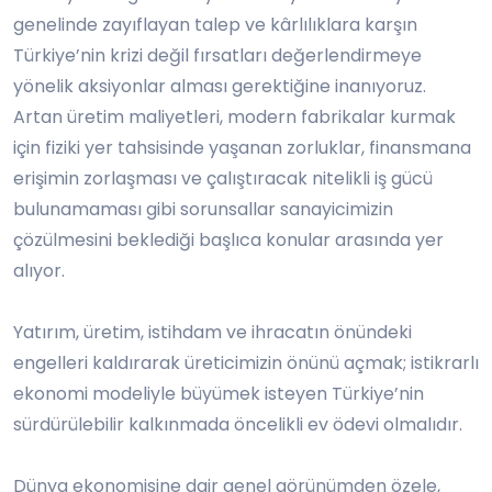
genelinde zayıflayan talep ve kârlılıklara karşın
Türkiye’nin krizi değil fırsatları değerlendirmeye
yönelik aksiyonlar alması gerektiğine inanıyoruz.
Artan üretim maliyetleri, modern fabrikalar kurmak
için fiziki yer tahsisinde yaşanan zorluklar, finansmana
erişimin zorlaşması ve çalıştıracak nitelikli iş gücü
bulunamaması gibi sorunsallar sanayicimizin
çözülmesini beklediği başlıca konular arasında yer
alıyor.
Yatırım, üretim, istihdam ve ihracatın önündeki
engelleri kaldırarak üreticimizin önünü açmak; istikrarlı
ekonomi modeliyle büyümek isteyen Türkiye’nin
sürdürülebilir kalkınmada öncelikli ev ödevi olmalıdır.
Dünya ekonomisine dair genel görünümden özele,