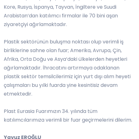
Kore, Rusya, İspanya, Tayvan, İngiltere ve Suudi
Arabistan’dan katılımcı firmalar ile 70 bini aşan
ziyaretçiyi ağırlamaktadır.
Plastik sektörünün buluşma noktası olup verimli iş
birliklerine sahne olan fuar; Amerika, Avrupa, Çin,
Afrika, Orta Doğu ve Asya’daki ülkelerden heyetleri
ağırlamaktadır. İhracatını artırmaya odaklanan
plastik sektör temsilcilerimiz için yurt dışı alım heyeti
çalışmaları bu yılki fuarda yine kesintisiz devam
etmektedir.
Plast Eurasia Fuarımızın 34. yılında tüm
katılımcılarımıza verimli bir fuar geçirmelerini dilerim.
Yavuz EROĞLU