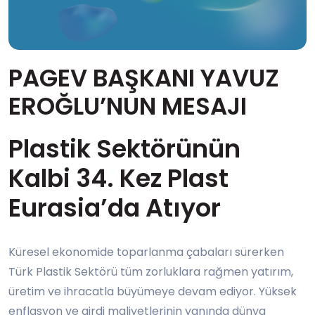
PAGEV BAŞKANI YAVUZ
EROĞLU’NUN MESAJI
Plastik Sektörünün
Kalbi 34. Kez Plast
Eurasia’da Atıyor
Küresel ekonomide toparlanma çabaları sürerken
Türk Plastik Sektörü tüm zorluklara rağmen yatırım,
üretim ve ihracatla büyümeye devam ediyor. Yüksek
enflasyon ve girdi maliyetlerinin yanında dünya