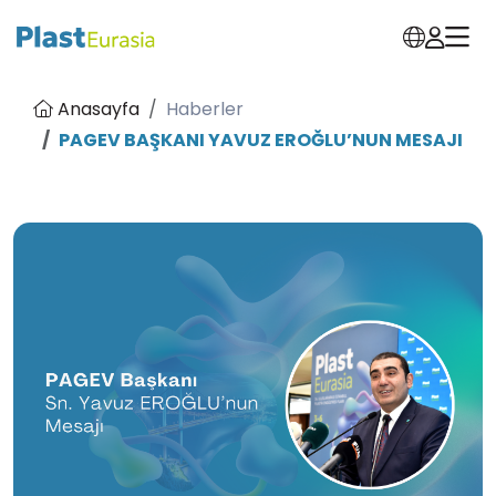
Anasayfa
Haberler
PAGEV BAŞKANI YAVUZ EROĞLU’NUN MESAJI