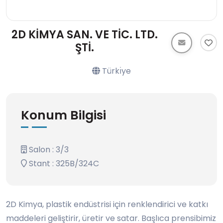
2D KİMYA SAN. VE TİC. LTD.
ŞTİ.
Türkı̇ye
Konum Bilgisi
Salon : 3/3
Stant : 325B/324C
2D Kimya, plastik endüstrisi için renklendirici ve katkı
maddeleri geliştirir, üretir ve satar. Başlıca prensibimiz