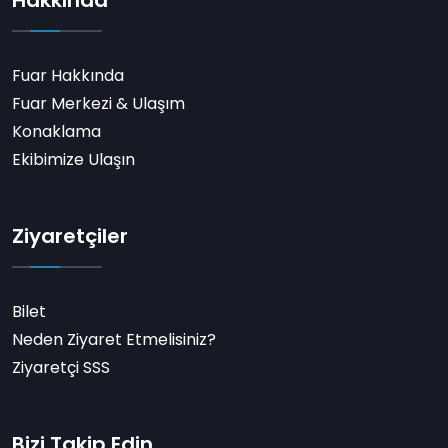
Hakkında
Fuar Hakkında
Fuar Merkezi & Ulaşım
Konaklama
Ekibimize Ulaşın
Ziyaretçiler
Bilet
Neden Ziyaret Etmelisiniz?
Ziyaretçi SSS
Bizi Takip Edin