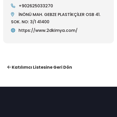
+902625033270
İNÖNÜ MAH. GEBZE PLASTİKÇİLER OSB 41.
SOK. NO: 3/1 41400
https://www.2dkimya.com/
Katılımcı Listesine Geri Dön