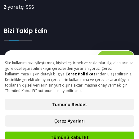
Ziyaretçi SSS
Bizi Takip Edin
Abone Ol
© Copyright 2025 plasteurasia.com Tüm Hakları
Saklıdır.
Gizlilik Beyanı
Kişisel Verilerin Korunması