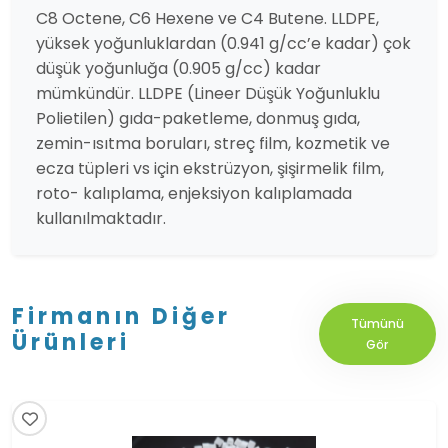
C8 Octene, C6 Hexene ve C4 Butene. LLDPE,
yüksek yoğunluklardan (0.941 g/cc’e kadar) çok
düşük yoğunluğa (0.905 g/cc) kadar
mümkündür. LLDPE (Lineer Düşük Yoğunluklu
Polietilen) gıda-paketleme, donmuş gıda,
zemin-ısıtma boruları, streç film, kozmetik ve
ecza tüpleri vs için ekstrüzyon, şişirmelik film,
roto- kalıplama, enjeksiyon kalıplamada
kullanılmaktadır.
Firmanın Diğer
Tümünü
Ürünleri
Gör