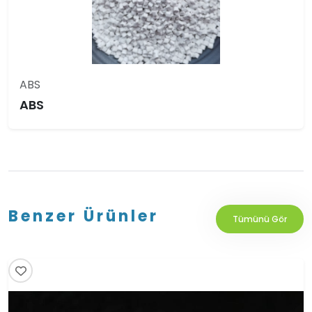
ABS
ABS
Benzer Ürünler
Tümünü Gör