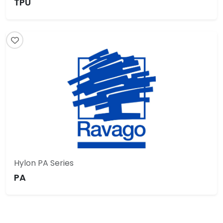
TPU
Hylon PA Series
PA