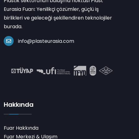
Plastik sektörünün buluşma noktası Plast
Eurasia Fuarı: Yenilikçi çözümler, güçlü iş
birlikleri ve geleceği şekillendiren teknolojiler
burada.
info@plasteurasia.com
Hakkında
Fuar Hakkında
Fuar Merkezi & Ulaşım