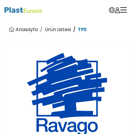
Anasayfa
Ürün Listesi
TPE