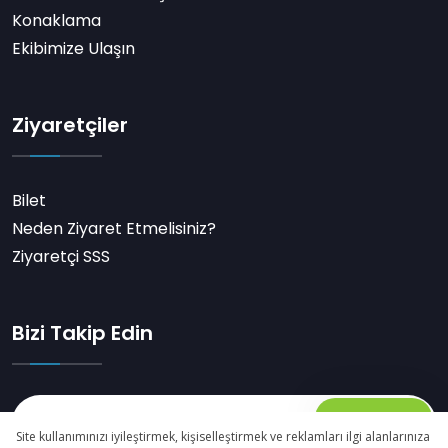
Konaklama
Ekibimize Ulaşın
Ziyaretçiler
Bilet
Neden Ziyaret Etmelisiniz?
Ziyaretçi SSS
Bizi Takip Edin
Abone Ol