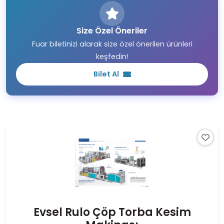
Size Özel Öneriler
Fuar biletinizi alarak size özel önerilen ürünleri
keşfedin!
Bilet Al
Evsel Rulo Çöp Torba Kesim