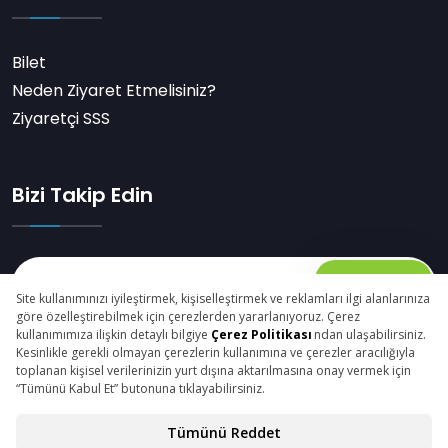
Bilet
Neden Ziyaret Etmelisiniz?
Ziyaretçi SSS
Bizi Takip Edin
Abone Ol