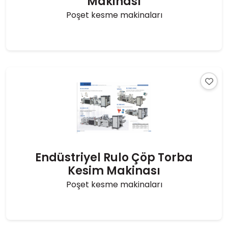
Makinası
Poşet kesme makinaları
Endüstriyel Rulo Çöp Torba
Kesim Makinası
Poşet kesme makinaları