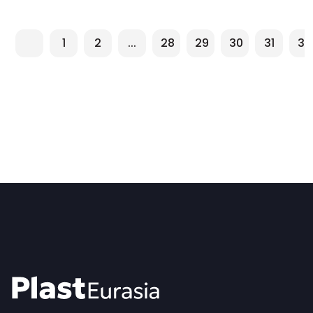
1
2
...
28
29
30
31
32