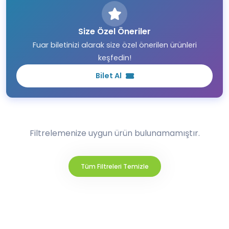
Size Özel Öneriler
Fuar biletinizi alarak size özel önerilen ürünleri
keşfedin!
Bilet Al
Filtrelemenize uygun ürün bulunamamıştır.
Tüm Filtreleri Temizle